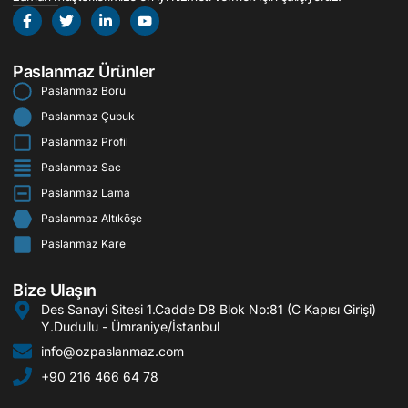
Paslanmaz Ürünler
Paslanmaz Boru
Paslanmaz Çubuk
Paslanmaz Profil
Paslanmaz Sac
Paslanmaz Lama
Paslanmaz Altıköşe
Paslanmaz Kare
Bize Ulaşın
Des Sanayi Sitesi 1.Cadde D8 Blok No:81 (C Kapısı Girişi)
Y.Dudullu - Ümraniye/İstanbul
info@ozpaslanmaz.com
+90 216 466 64 78