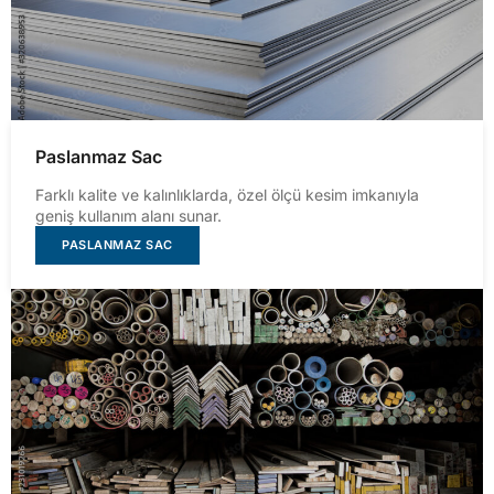
Paslanmaz Sac
Farklı kalite ve kalınlıklarda, özel ölçü kesim imkanıyla
geniş kullanım alanı sunar.
PASLANMAZ SAC