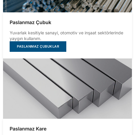
Paslanmaz Çubuk
Yuvarlak kesitiyle sanayi, otomotiv ve inşaat sektörlerinde
yaygın kullanım.
PASLANMAZ ÇUBUKLAR
Paslanmaz Kare