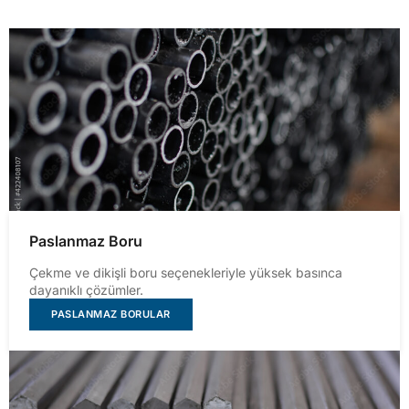
Paslanmaz Boru
Çekme ve dikişli boru seçenekleriyle yüksek basınca
dayanıklı çözümler.
PASLANMAZ BORULAR