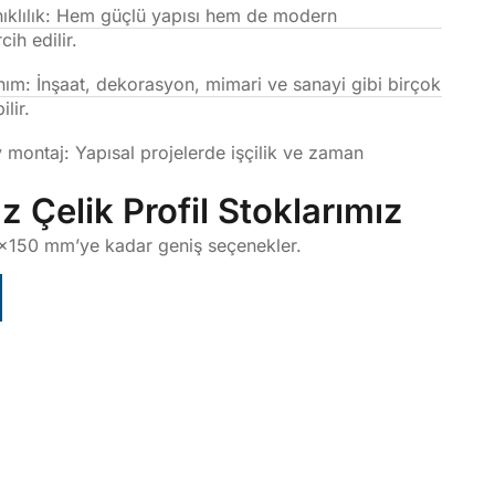
nıklılık: Hem güçlü yapısı hem de modern
ih edilir.
nım: İnşaat, dekorasyon, mimari ve sanayi gibi birçok
lir.
y montaj: Yapısal projelerde işçilik ve zaman
.
 Çelik Profil Stoklarımız
150 mm’ye kadar geniş seçenekler.