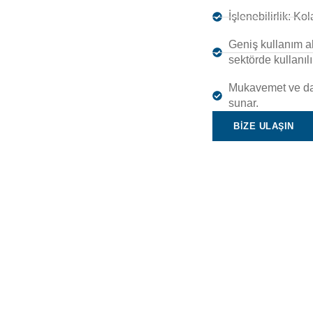
İşlenebilirlik: Kol
Geniş kullanım al
sektörde kullanılı
Mukavemet ve daya
sunar.
BİZE ULAŞIN