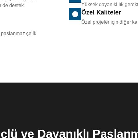
Yüksek dayanıklılık gerekt
n de destek
Özel Kaliteler
Özel projeler için diğer k
 paslanmaz çelik
çlü ve Dayanıklı Paslan