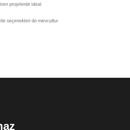
iren projelerde ideal
alite seçenekleri de mevcuttur
maz