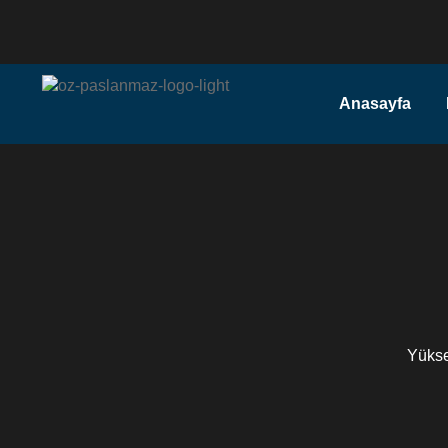
Anasayfa
Yüksek