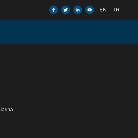
EN
TR
çlarına