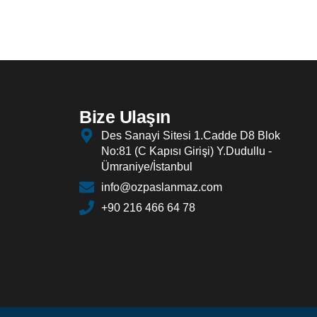
Bize Ulaşın
Des Sanayi Sitesi 1.Cadde D8 Blok
No:81 (C Kapısı Girişi) Y.Dudullu -
Ümraniye/İstanbul
info@ozpaslanmaz.com
+90 216 466 64 78