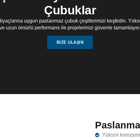
Çubuklar
ihtiyaçlarına uygun paslanmaz çubuk çeşitlerimizi keşfedin. Yük
ve uzun ömürlü performans ile projelerinizi güvenle tamamlayın
BIZE ULAŞIN
Paslanmaz
Yüksek korozyon 